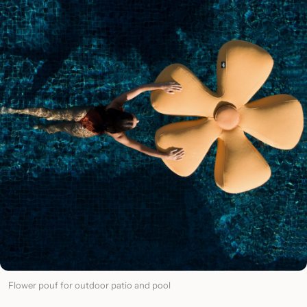
Flower pouf for outdoor patio and pool