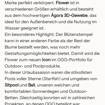
Marke perfekt verkörpert.
Flower
ist in
verschiedenen Größen erhältlich und besteht
aus dem hochwertigen
Ágora 3D-Gewebe
, das
ideal für den Außenbereich und die Nutzung im
Wasser geeignet ist.
Ein besonderes Highlight: Der Blütenstempel
kann in einer anderen Farbe als der Rest der
Blume bestellt werden, was noch mehr
Gestaltungsmöglichkeiten bietet. Damit wird die
Flower zum neuen
Icon
im OGO-Portfolio für
Outdoor- und Poolprodukte.
In dieser Urlaubssaison waren die stilvollsten
Pools voller Sterne (
Starfish
) und umgeben von
Sitpool
und
Bali
, unseren weichen und
komfortablen Sonnenliegen und Outdoor-
Betten.
Gleichzeitig konnten wir in zahlreichen
Projekten, an denen OGO beteiligt war,