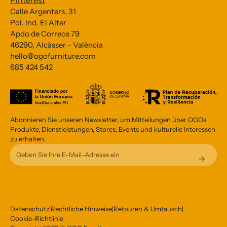
Pinterest
Calle Argenters, 31
Pol. Ind. El Alter
Apdo de Correos 79
46290, Alcàsser - València
hello@ogofurniture.com
685 424 542
Abonnieren Sie unseren Newsletter, um Mitteilungen über OGOs
Produkte, Dienstleistungen, Stores, Events und kulturelle Interessen
zu erhalten.
Datenschutz
|
Rechtliche Hinweise
|
Retouren & Umtausch
|
Cookie-Richtlinie