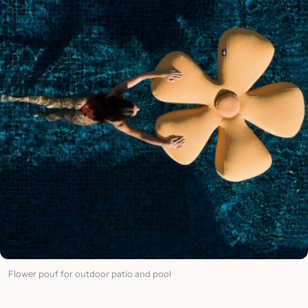
Flower pouf for outdoor patio and pool