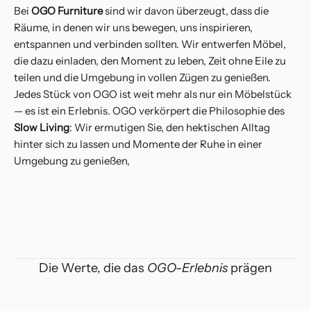
Bei
OGO Furniture
sind wir davon überzeugt,
dass die
Räume,
in denen wir uns bewegen,
uns inspirieren,
entspannen und verbinden sollten.
Wir entwerfen Möbel,
die dazu einladen,
den Moment zu leben,
Zeit ohne Eile zu
teilen und die Umgebung in vollen Zügen zu genießen.
Jedes Stück von OGO ist weit mehr als nur ein Möbelstück
— es ist ein Erlebnis.
OGO verkörpert die Philosophie des
Slow Living
:
Wir ermutigen Sie,
den hektischen Alltag
hinter sich zu lassen und Momente der Ruhe in einer
Umgebung zu genießen,
Die Werte, die das
OGO-Erlebnis
prägen