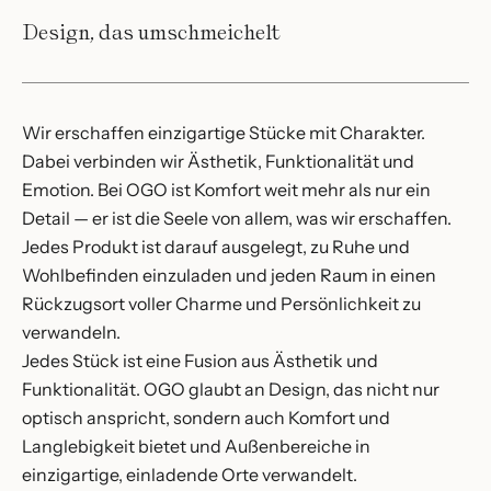
Design, das umschmeichelt
Wir erschaffen einzigartige Stücke mit Charakter.
Dabei verbinden wir Ästhetik,
Funktionalität und
Emotion.
Bei OGO ist Komfort weit mehr als nur ein
Detail — er ist die Seele von allem,
was wir erschaffen.
Jedes Produkt ist darauf ausgelegt,
zu Ruhe und
Wohlbefinden einzuladen und jeden Raum in einen
Rückzugsort voller Charme und Persönlichkeit zu
verwandeln.
Jedes Stück ist eine Fusion aus Ästhetik und
Funktionalität.
OGO glaubt an Design,
das nicht nur
optisch anspricht,
sondern auch Komfort und
Langlebigkeit bietet und Außenbereiche in
einzigartige,
einladende Orte verwandelt.