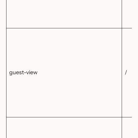
guest-view
/