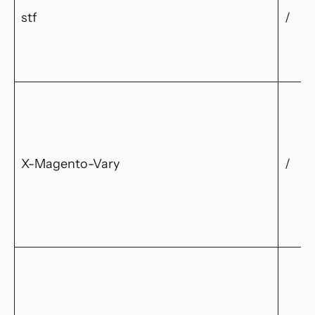
stf
/
X-Magento-Vary
/