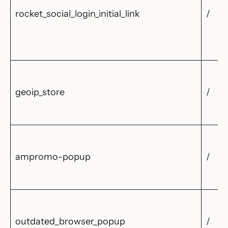
rocket_social_login_initial_link
/
geoip_store
/
ampromo-popup
/
outdated_browser_popup
/