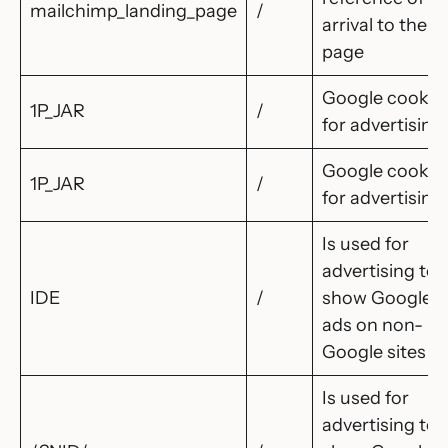
mailchimp_landing_page
/
arrival to the
page
Google cookie
1P_JAR
/
for advertising
Google cookie
1P_JAR
/
for advertising
Is used for
advertising to
IDE
/
show Google
ads on non-
Google sites
Is used for
advertising to