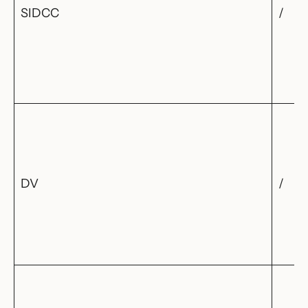
SIDCC
/
DV
/