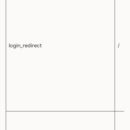
login_redirect
/