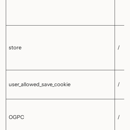
store
/
user_allowed_save_cookie
/
OGPC
/