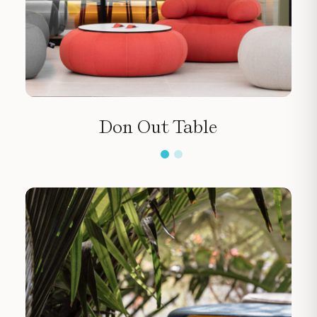
Don Out Table