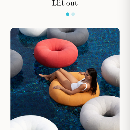
Llit out