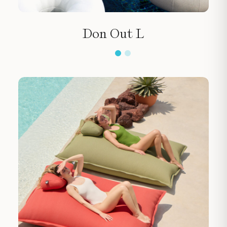
Don Out L