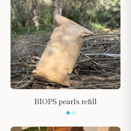
BIOPS pearls refill