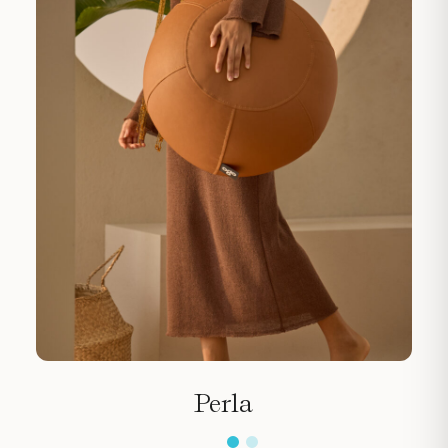
Perla