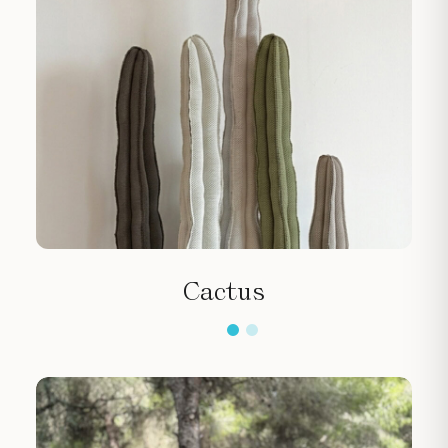
Cactus