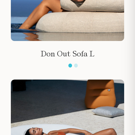
Don Out Sofa L