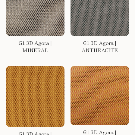
G1 3D Agora |
G1 3D Agora |
MINERAL
ANTHRACITE
G1 3D Agora |
G1 3D Agora |