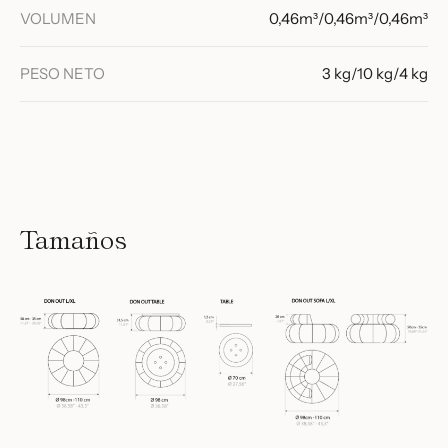
VOLUMEN
0,46m³/0,46m³/0,46m³
PESO NETO
3 kg/10 kg/4 kg
Tamaños