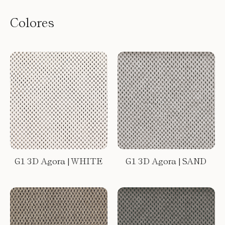
Colores
G1 3D Agora | WHITE
G1 3D Agora | SAND