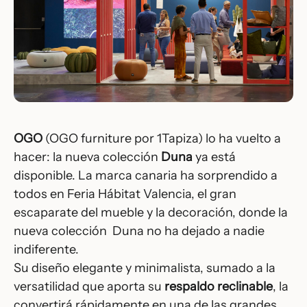
OGO
(OGO furniture por 1Tapiza) lo ha vuelto a
hacer: la nueva colección
Duna
ya está
disponible. La marca canaria ha sorprendido a
todos en
Feria Hábitat Valencia
, el gran
escaparate del mueble y la decoración, donde la
nueva colección
Duna
no ha dejado a nadie
indiferente.
Su diseño elegante y minimalista, sumado a la
versatilidad que aporta su
respaldo reclinable
, la
convertirá rápidamente en una de las grandes