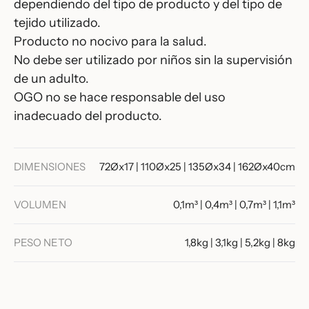
dependiendo del tipo de producto y del tipo de
tejido utilizado.
Producto no nocivo para la salud.
No debe ser utilizado por niños sin la supervisión
de un adulto.
OGO no se hace responsable del uso
inadecuado del producto.
DIMENSIONES
72Øx17 | 110Øx25 | 135Øx34 | 162Øx40cm
VOLUMEN
0,1m³ | 0,4m³ | 0,7m³ | 1,1m³
PESO NETO
1,8kg | 3,1kg | 5,2kg | 8kg