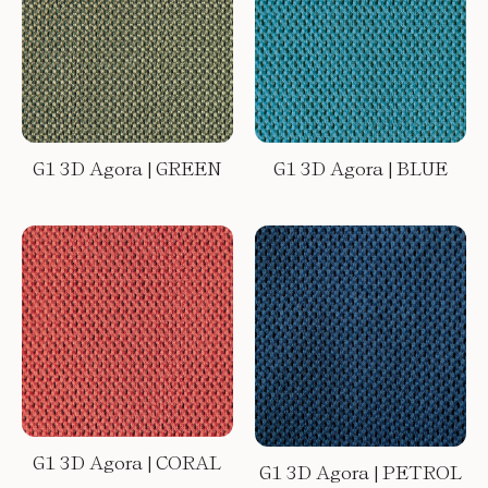
G1 3D Agora | GREEN
G1 3D Agora | BLUE
G1 3D Agora | CORAL
G1 3D Agora | PETROL