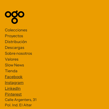
Colecciones
Proyectos
Distribución
Descargas
Sobre nosotros
Valores
Slow News
Tienda
Facebook
Instagram
LinkedIn
Pinterest
Calle Argenters, 31
Pol. Ind. El Alter
Subscribe to our Newsletter